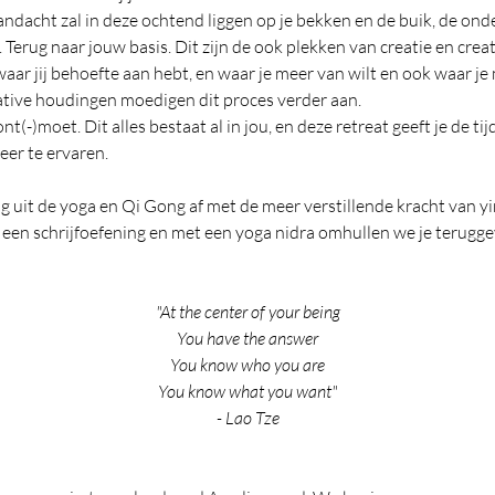
ndacht zal in deze ochtend liggen op je bekken en de buik, de ond
lf. Terug naar jouw basis. Dit zijn de ook plekken van creatie en crea
 waar jij behoefte aan hebt, en waar je meer van wilt en ook waar je 
rative houdingen moedigen dit proces verder aan.
nt(-)moet. Dit alles bestaat al in jou, en deze retreat geeft je de tij
weer te ervaren.
 uit de yoga en Qi Gong af met de meer verstillende kracht van yin
 een schrijfoefening en met een yoga nidra omhullen we je terugge
"At the center of your being
You have the answer
You know who you are
You know what you want"
- Lao Tze