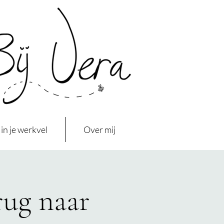
in je werkvel
Over mij
rug naar