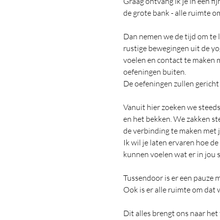
Graag ontvang ik je in een f
de grote bank - alle ruimte 
Dan nemen we de tijd om te l
rustige bewegingen uit de yo
voelen en contact te maken me
oefeningen buiten. 
De oefeningen zullen gericht 
Vanuit hier zoeken we steeds 
en het bekken. We zakken ste
de verbinding te maken met 
Ik wil je laten ervaren hoe de
kunnen voelen wat er in jou sp
Tussendoor is er een pauze me
Ook is er alle ruimte om dat w
Dit alles brengt ons naar het