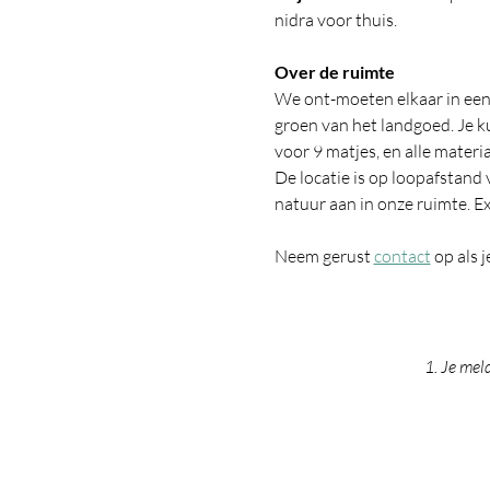
nidra voor thuis.
Over de ruimte
We ont-moeten elkaar in een 
groen van het landgoed. Je k
voor 9 matjes, en alle materi
De locatie is op loopafstand 
natuur aan in onze ruimte. Ex
Neem gerust 
contact
 op als 
1. Je mel