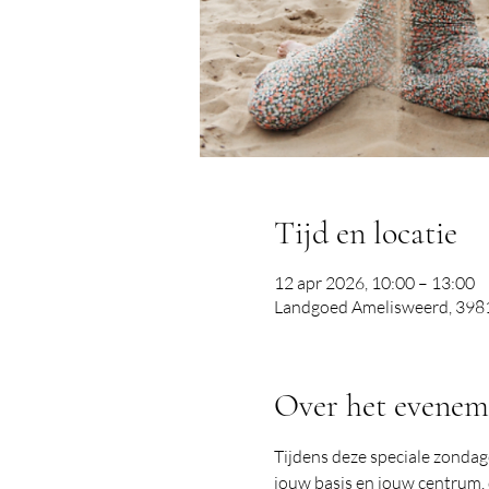
Tijd en locatie
12 apr 2026, 10:00 – 13:00
Landgoed Amelisweerd, 3981
Over het evenem
Tijdens deze speciale zondagoc
jouw basis en jouw centrum, d