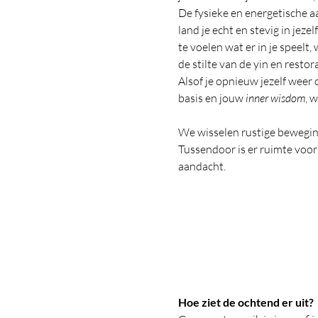
De fysieke en energetische aa
land je echt en stevig in jeze
te voelen wat er in je speelt,
de stilte van de yin en resto
Alsof je opnieuw jezelf weer o
basis en jouw
 inner wisdom
, 
We wisselen rustige beweging
Tussendoor is er ruimte voor
aandacht.
Hoe ziet de ochtend er uit?