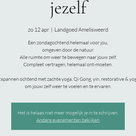
jezelf
zo 12 apr
  |  
Landgoed Amelisweerd
Een zondagochtend helemaal voor jou,
omgeven door de natuur.
Alle ruimte om weer te bewegen naar jouw zelf.
Compleet vertragen, helemaal ont-moeten.
spannen ochtend met zachte yoga, Qi Gong, yin, restorative & yo
om jouw zelf weer te voelen en te ervaren.
Het is helaas niet meer mogelijk je in te schrijven.
Andere evenementen bekijken