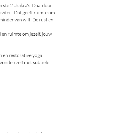
erste 2 chakra's. Daardoor 
tiviteit. Dat geeft ruimte om 
minder van wilt. De rust en 
d en ruimte om jezelf, jouw 
 en restorative yoga. 
vonden zelf met subtiele 