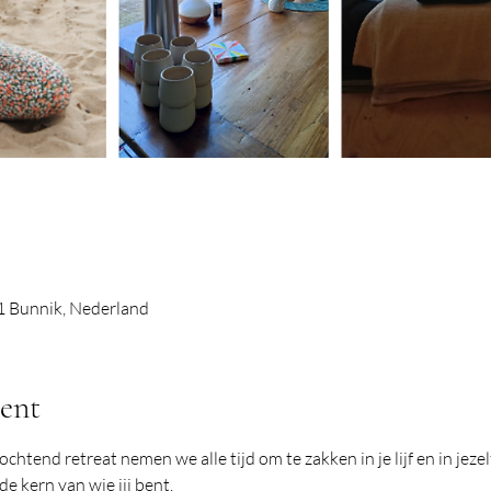
 Bunnik, Nederland
ent
htend retreat nemen we alle tijd om te zakken in je lijf en in jezel
e kern van wie jij bent. 