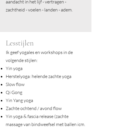
aandacht in het lijf - vertragen -
zachtheid - voelen - landen - adem.
Lesstijlen
Ik geef yogales en workshops in de
volgende stijlen:
Yin yoga
Herstelyoga: helende zachte yoga
Sl
o
w flow
Qi Gong
Yin Yang yoga
Zachte ochtend / avond flow
Yin yoga & fascia release (zachte
massage van bindweefsel met ballen icm.