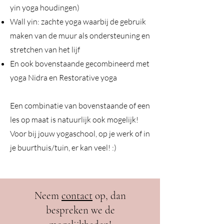
yin yoga houdingen)
Wall yin: zachte yoga waarbij de gebruik
maken van de muur als ondersteuning en
stretchen van het lijf
En ook bovenstaande gecombineerd met
yoga Nidra en Restorative yoga
Een combinatie van bovenstaande of een
les op maat is natuurlijk ook mogelijk!
Voor bij jouw yogaschool, op je werk of in
je buurthuis/tuin, er kan veel
!
:)
Neem
contact
op, dan
bespreken we de