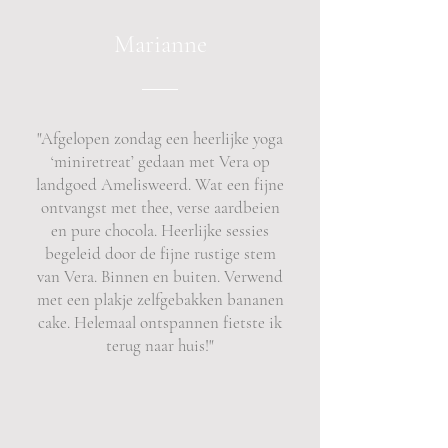
Marianne
"Afgelopen zondag een heerlijke yoga
‘miniretreat’ gedaan met Vera op
landgoed Amelisweerd. Wat een fijne
ontvangst met thee, verse aardbeien
en pure chocola. Heerlijke sessies
begeleid door de fijne rustige stem
van Vera. Binnen en buiten. Verwend
met een plakje zelfgebakken bananen
cake. Helemaal ontspannen fietste ik
terug naar huis!"