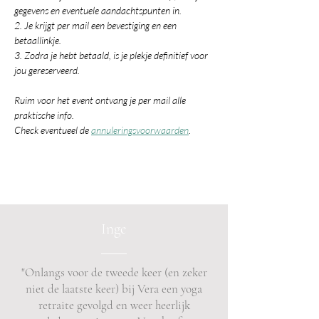
gegevens en eventuele aandachtspunten in.
2. Je krijgt per mail een bevestiging en een 
betaallinkje.
3. Zodra je hebt betaald, is je plekje definitief voor 
jou gereserveerd.
Ruim voor het event ontvang je per mail alle 
praktische info.
Check eventueel de 
annuleringsvoorwaarden
.
Inge
"Onlangs voor de tweede keer (en zeker
niet de laatste keer) bij Vera een yoga
retraite gevolgd en weer heerlijk