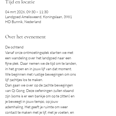
Tijd en locatie
04 mrt 2026, 09:30 – 11:30
Landgoed Amelisweerd, Koningslaan, 3981
HD Bunnik, Nederland
Over het evenement
De ochtend
Vanaf onze ontmoetingsplek starten we met 
een wandeling over het landgoed naar een 
fijne plek. Daar nemen we de tijd om te landen, 
in het groen en in jouw lijf van dat moment. 
We beginnen met rustige bewegingen om ons 
lijf zachtjes los te maken. 
Dan gaan we over op de zachte bewegingen 
van Qi Gong. Deze oefeningen zullen staand 
zijn (soms is er een bankje om op te zitten) en 
je beweegt in jouw tempo, op jouw 
ademhaling. Het geeft je ruimte om weer 
contact te maken met je lijf, met je voeten, en 