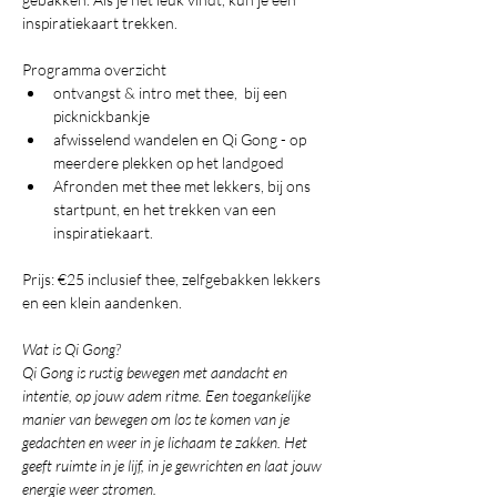
inspiratiekaart trekken.
Programma overzicht
ontvangst & intro met thee,  bij een 
picknickbankje 
afwisselend wandelen en Qi Gong - op 
meerdere plekken op het landgoed
Afronden met thee met lekkers, bij ons 
startpunt, en het trekken van een 
inspiratiekaart.
Prijs: €25 inclusief thee, zelfgebakken lekkers 
en een klein aandenken. 
Wat is Qi Gong?
Qi Gong is rustig bewegen met aandacht en 
intentie, op jouw adem ritme. Een toegankelijke 
manier van bewegen om los te komen van je 
gedachten en weer in je lichaam te zakken. Het 
geeft ruimte in je lijf, in je gewrichten en laat jouw 
energie weer stromen.