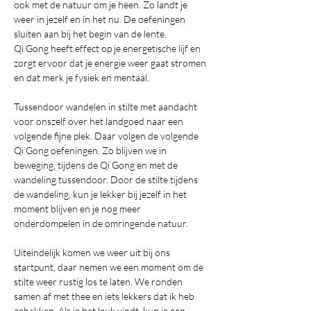
ook met de natuur om je heen. Zo landt je 
weer in jezelf en in het nu. De oefeningen 
sluiten aan bij het begin van de lente.
Qi Gong heeft effect op je energetische lijf en 
zorgt ervoor dat je energie weer gaat stromen 
en dat merk je fysiek en mentaal. 
Tussendoor wandelen in stilte met aandacht 
voor onszelf over het landgoed naar een 
volgende fijne plek. Daar volgen de volgende 
Qi Gong oefeningen. Zo blijven we in 
beweging, tijdens de Qi Gong en met de 
wandeling tussendoor. Door de stilte tijdens 
de wandeling, kun je lekker bij jezelf in het 
moment blijven en je nog meer 
onderdompelen in de omringende natuur. 
Uiteindelijk komen we weer uit bij ons 
startpunt, daar nemen we een moment om de 
stilte weer rustig los te laten. We ronden 
samen af met thee en iets lekkers dat ik heb 
gebakken. Als je het leuk vindt, kun je een 