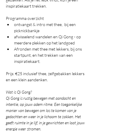
inspiratiekaart trekken.
Programma overzicht
ontvangst & intro met thee,  bij een 
picknickbankje 
afwisselend wandelen en Qi Gong - op 
meerdere plekken op het landgoed
Afronden met thee met lekkers, bij ons 
startpunt, en het trekken van een 
inspiratiekaart.
Prijs: €25 inclusief thee, zelfgebakken lekkers 
en een klein aandenken. 
Wat is Qi Gong?
Qi Gong is rustig bewegen met aandacht en 
intentie, op jouw adem ritme. Een toegankelijke 
manier van bewegen om los te komen van je 
gedachten en weer in je lichaam te zakken. Het 
geeft ruimte in je lijf, in je gewrichten en laat jouw 
energie weer stromen.