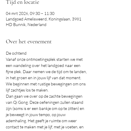
Tijd en locatie
04 mrt 2026, 09:30 – 11:30
Landgoed Amelisweerd, Koningslaan, 3981
HD Bunnik, Nederland
Over het evenement
De ochtend
Vanaf onze ontmoetingsplek starten we met 
een wandeling over het landgoed naar een 
fijne plek. Daar nemen we de tijd om te landen, 
in het groen en in jouw lijf van dat moment. 
We beginnen met rustige bewegingen om ons 
lijf zachtjes los te maken. 
Dan gaan we over op de zachte bewegingen 
van Qi Gong. Deze oefeningen zullen staand 
zijn (soms is er een bankje om op te zitten) en 
je beweegt in jouw tempo, op jouw 
ademhaling. Het geeft je ruimte om weer 
contact te maken met je lijf, met je voeten, en 