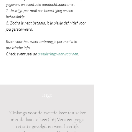
gegevens en eventuele aandachtspunten in.
2. Je krijgt per mail een bevestiging en een 
betaallinkje.
3. Zodra je hebt betaald, is je plekje definitief voor 
jou gereserveerd.
Ruim voor het event ontvang je per mail alle 
praktische info.
Check eventueel de 
annuleringsvoorwaarden
.
Inge
"Onlangs voor de tweede keer (en zeker
niet de laatste keer) bij Vera een yoga
retraite gevolgd en weer heerlijk