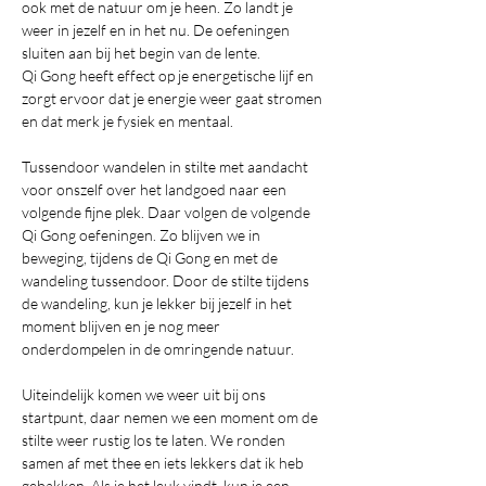
ook met de natuur om je heen. Zo landt je 
weer in jezelf en in het nu. De oefeningen 
sluiten aan bij het begin van de lente.
Qi Gong heeft effect op je energetische lijf en 
zorgt ervoor dat je energie weer gaat stromen 
en dat merk je fysiek en mentaal. 
Tussendoor wandelen in stilte met aandacht 
voor onszelf over het landgoed naar een 
volgende fijne plek. Daar volgen de volgende 
Qi Gong oefeningen. Zo blijven we in 
beweging, tijdens de Qi Gong en met de 
wandeling tussendoor. Door de stilte tijdens 
de wandeling, kun je lekker bij jezelf in het 
moment blijven en je nog meer 
onderdompelen in de omringende natuur. 
Uiteindelijk komen we weer uit bij ons 
startpunt, daar nemen we een moment om de 
stilte weer rustig los te laten. We ronden 
samen af met thee en iets lekkers dat ik heb 
gebakken. Als je het leuk vindt, kun je een 