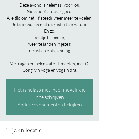
Deze avond is helemaal voor jou.
Niets hoeft, alles is goed.
Alle tijd om het lijf steeds weer meer te voelen.
Je te omhullen met de rust uit de natuur.
En zo,
beetje bij beetje,
weer te landen in jezelf,
in rust en ontspanning.
Vertragen en helemaal ont-moeten, met Qi
Gong, yin yoga en yoga nidra.
Het is helaas niet meer mogelijk je
in te schrijven.
Andere evenementen bekijken
Tijd en locatie