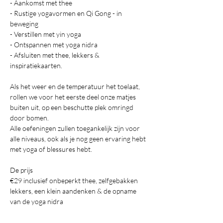
- Aankomst met thee
- Rustige yogavormen en Qi Gong - in 
beweging
- Verstillen met yin yoga
- Ontspannen met yoga nidra
- Afsluiten met thee, lekkers & 
inspiratiekaarten.
Als het weer en de temperatuur het toelaat, 
rollen we voor het eerste deel onze matjes 
buiten uit, op een beschutte plek omringd 
door bomen. 
Alle oefeningen zullen toegankelijk zijn voor 
alle niveaus, ook als je nog geen ervaring hebt 
met yoga of blessures hebt.
De prijs 
€29 inclusief onbeperkt thee, zelfgebakken 
lekkers, een klein aandenken & de opname 
van de yoga nidra