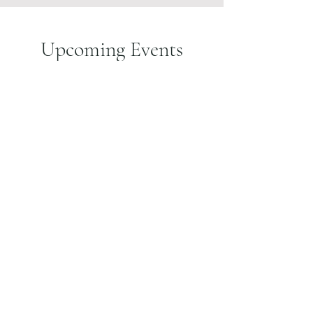
Upcoming Events
Meerdere datums