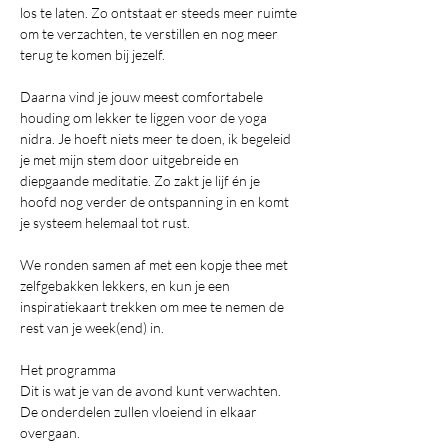
los te laten. Zo ontstaat er steeds meer ruimte 
om te verzachten, te verstillen en nog meer 
terug te komen bij jezelf.
Daarna vind je jouw meest comfortabele 
houding om lekker te liggen voor de yoga 
nidra. Je hoeft niets meer te doen, ik begeleid 
je met mijn stem door uitgebreide en 
diepgaande meditatie. Zo zakt je lijf én je 
hoofd nog verder de ontspanning in en komt 
je systeem helemaal tot rust. 
We ronden samen af met een kopje thee met 
zelfgebakken lekkers, en kun je een 
inspiratiekaart trekken om mee te nemen de 
rest van je week(end) in.
Het programma
Dit is wat je van de avond kunt verwachten. 
De onderdelen zullen vloeiend in elkaar 
overgaan.