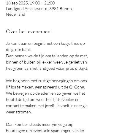
18 sep 2025, 19:00 – 21:00
Landgoed Amelisweerd, 3981 Bunnik,
Nederland
Over het evenement
Je komt aan en begint met een kopje thee op 
de grote bank.
Dan nemen we de tijd om te landen op de mat, 
binnen of buiten bij lekker weer. Je geniet van 
het groen van het landgoed waar je op uitkijkt. 
We beginnen met rustige bewegingen om ons 
lijf los te maken, geïnspireerd uit de Qi Gong. 
We bewegen op de adem en zo geven we het 
hoofd de tijd om weer het lijf te voelen en 
contact te maken met jezelf. Je voelt je energie 
weer stromen.
Dan komt er steeds meer yin yoga bij, 
houdingen om eventuele spanningen verder 