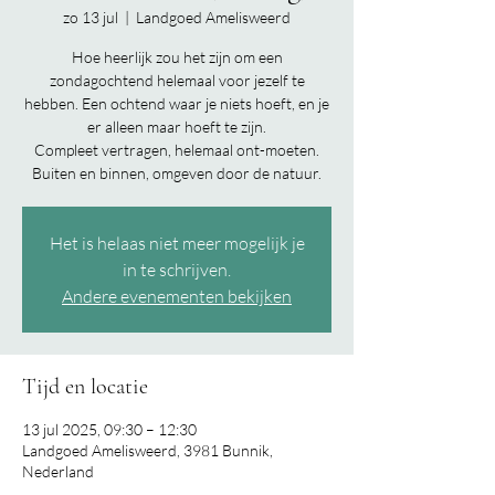
zo 13 jul
  |  
Landgoed Amelisweerd
Hoe heerlijk zou het zijn om een
zondagochtend helemaal voor jezelf te
hebben. Een ochtend waar je niets hoeft, en je
er alleen maar hoeft te zijn.
Compleet vertragen, helemaal ont-moeten.
Buiten en binnen, omgeven door de natuur.
Het is helaas niet meer mogelijk je
in te schrijven.
Andere evenementen bekijken
Tijd en locatie
13 jul 2025, 09:30 – 12:30
Landgoed Amelisweerd, 3981 Bunnik,
Nederland