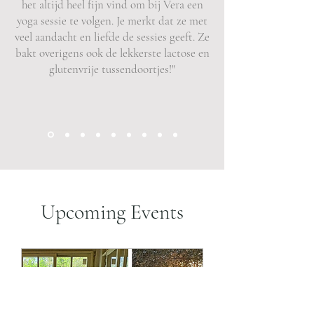
het altijd heel fijn vind om bij Vera een
yoga sessie te volgen. Je merkt dat ze met
veel aandacht en liefde de sessies geeft. Ze
bakt overigens ook de lekkerste lactose en
glutenvrije tussendoortjes!"
Upcoming Events