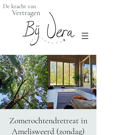
De kracht van
Vertragen
Zomerochtendretreat in
Amelisweerd (zondag)