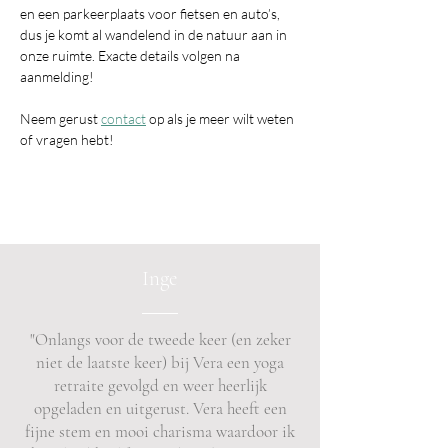
en een parkeerplaats voor fietsen en auto’s, 
dus je komt al wandelend in de natuur aan in 
onze ruimte. Exacte details volgen na 
aanmelding!
Neem gerust 
contact
 op als je meer wilt weten 
of vragen hebt!
Inge
"Onlangs voor de tweede keer (en zeker
niet de laatste keer) bij Vera een yoga
retraite gevolgd en weer heerlijk
opgeladen en uitgerust. Vera heeft een
fijne stem en mooi charisma waardoor ik