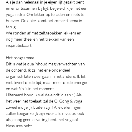
Als je dan helemaal in je eigen lijf gezakt bent 
en er ontspannen bij ligt, begeleid ik je met een 
yoga nidra. Om lekker op te laden en niets te 
hoeven. Ook hier komt het zomer-thema in 
terug.
We ronden af met zelfgebakken lekkers en 
nog meer thee, en het trekken van een 
inspiratiekaart.
Het programma
Dit is wat je qua inhoud mag verwachten van 
de ochtend. Ik zal het ene onderdeel 
organisch laten overgaan in het andere. Ik let 
niet teveel op de tijd, maar meer op de energie 
en wat fijn is in het moment.
Uiteraard houd ik wel de eindtijd aan :-) Als 
het weer het toelaat, zal de Qi Gong & yoga 
zoveel mogelijk buiten zijn! Alle oefeningen 
zullen toegankelijk zijn voor alle niveaus, ook 
als je nog geen ervaring hebt met yoga of 
blessures hebt.