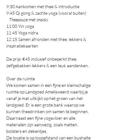
9:30 Aankomen met thee & introductie
9:45 Qi gong & zachte yoga (vooral buiten)
Theepauze met snacks
11:00 Yin yoga
11:45 Yoga nidra
12:15 Samen afronden met thee, lekkers & 
inspiratiekaarten
De prijs: €45 inclusief onbeperkt thee, 
zelfgebakken lekkers & een leuk aandenken.
Over de ruimte
We komen samen in een fijne en kleinschalige 
ruimte op Landgoed Amelisweerd waarbij je 
vanaf je mat uitkijkt op het groen van het 
landgoed. Er is een grote bank waarop we 
kunnen theedrinken om samen te beginnen. 
Daarnaast een fijne yogavloer en alle 
materialen zijn aanwezig, zoals matten, 
bolsters en dekentjes.
De locatie is op loopafstand van een bushalte 