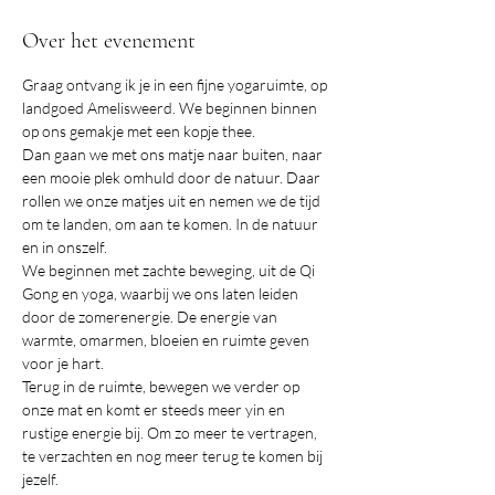
Over het evenement
Graag ontvang ik je in een fijne yogaruimte, op 
landgoed Amelisweerd. We beginnen binnen 
op ons gemakje met een kopje thee.
Dan gaan we met ons matje naar buiten, naar 
een mooie plek omhuld door de natuur. Daar 
rollen we onze matjes uit en nemen we de tijd 
om te landen, om aan te komen. In de natuur 
en in onszelf.
We beginnen met zachte beweging, uit de Qi 
Gong en yoga, waarbij we ons laten leiden 
door de zomerenergie. De energie van 
warmte, omarmen, bloeien en ruimte geven 
voor je hart.
Terug in de ruimte, bewegen we verder op 
onze mat en komt er steeds meer yin en 
rustige energie bij. Om zo meer te vertragen, 
te verzachten en nog meer terug te komen bij 
jezelf.