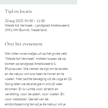
Tijd en locatie
20 aug 2025, 09:30 – 11:00
Weide tot Vermaek - Landgoed Amelisweerd,
3981 HH Bunnik, Nederland
Over het evenement
We rollen onze matjes uit op het grote veld 
"Weide tot Vermaek" midden tussen de op 
bomen op landgoed Amelisweerd & 
Rhijnauwen. We nemen de tijd om te landen 
en de natuur om ons heen te horen en te 
voelen. Met zachte beweging uit de yoga en Qi 
Gong laten we de energie in ons lijf weer 
stromen. Er is ruimte voor stretch en 
verstilling, voor de adem, voor voelen. En 
voor nietsdoen. Geniet van de 
eindontspanning terwijl je de natuur om je 