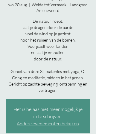
wo 20 aug
  |  
Weide tot Vermaek - Landgoed
Amelisweerd
De natuur roept,
laat je dragen door de aarde
voel de wind op je gezicht
hoor het ruisen van de bomen.
Voel jezelf weer landen
en laat je omhullen
door de natuur.
Geniet van deze XL buitenles met yoga, Qi
Gong en meditatie, midden in het groen.
Gericht op zachte beweging, ontspanning en
vertragen.
Het is helaas niet meer mogelijk je
in te schrijven.
Andere evenementen bekijken