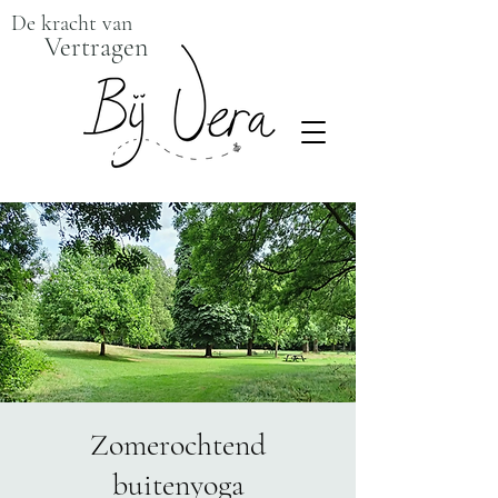
De kracht van
Vertragen
Zomerochtend
buitenyoga