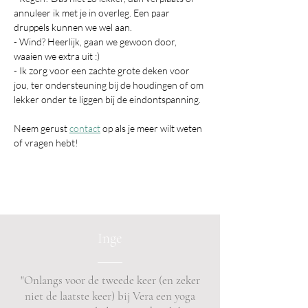
annuleer ik met je in overleg. Een paar 
druppels kunnen we wel aan.
- Wind? Heerlijk, gaan we gewoon door, 
waaien we extra uit :)
- Ik zorg voor een zachte grote deken voor 
jou, ter ondersteuning bij de houdingen of om 
lekker onder te liggen bij de eindontspanning.
Neem gerust 
contact
 op als je meer wilt weten 
of vragen hebt!
Inge
"Onlangs voor de tweede keer (en zeker
niet de laatste keer) bij Vera een yoga