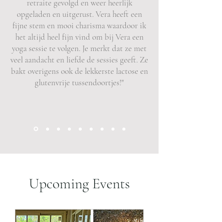
retraite gevolgd en weer heerlijk
opgeladen en uitgerust. Vera heeft een
fijne stem en mooi charisma waardoor ik
het altijd heel fijn vind om bij Vera een
yoga sessie te volgen. Je merkt dat ze met
veel aandacht en liefde de sessies geeft. Ze
bakt overigens ook de lekkerste lactose en
glutenvrije tussendoortjes!"
Upcoming Events