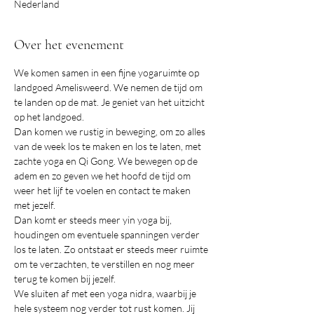
Nederland
Over het evenement
We komen samen in een fijne yogaruimte op 
landgoed Amelisweerd. We nemen de tijd om 
te landen op de mat. Je geniet van het uitzicht 
op het landgoed.
Dan komen we rustig in beweging, om zo alles 
van de week los te maken en los te laten, met 
zachte yoga en Qi Gong. We bewegen op de 
adem en zo geven we het hoofd de tijd om 
weer het lijf te voelen en contact te maken 
met jezelf. 
Dan komt er steeds meer yin yoga bij, 
houdingen om eventuele spanningen verder 
los te laten. Zo ontstaat er steeds meer ruimte 
om te verzachten, te verstillen en nog meer 
terug te komen bij jezelf.
We sluiten af met een yoga nidra, waarbij je 
hele systeem nog verder tot rust komen. Jij 