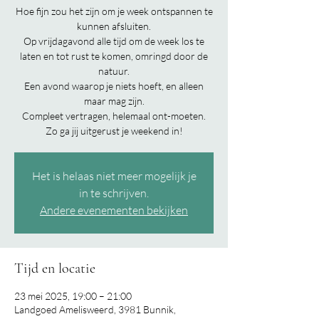
Hoe fijn zou het zijn om je week ontspannen te
kunnen afsluiten.
Op vrijdagavond alle tijd om de week los te
laten en tot rust te komen, omringd door de
natuur.
Een avond waarop je niets hoeft, en alleen
maar mag zijn.
Compleet vertragen, helemaal ont-moeten.
Zo ga jij uitgerust je weekend in!
Het is helaas niet meer mogelijk je
in te schrijven.
Andere evenementen bekijken
Tijd en locatie
23 mei 2025, 19:00 – 21:00
Landgoed Amelisweerd, 3981 Bunnik,