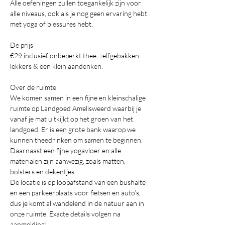
Alle oefeningen zullen toegankelijk zijn voor 
alle niveaus, ook als je nog geen ervaring hebt 
met yoga of blessures hebt.
De prijs 
€29 inclusief onbeperkt thee, zelfgebakken 
lekkers & een klein aandenken.
Over de ruimte
We komen samen in een fijne en kleinschalige 
ruimte op Landgoed Amelisweerd waarbij je 
vanaf je mat uitkijkt op het groen van het 
landgoed. Er is een grote bank waarop we 
kunnen theedrinken om samen te beginnen. 
Daarnaast een fijne yogavloer en alle 
materialen zijn aanwezig, zoals matten, 
bolsters en dekentjes.
De locatie is op loopafstand van een bushalte 
en een parkeerplaats voor fietsen en auto’s, 
dus je komt al wandelend in de natuur aan in 
onze ruimte. Exacte details volgen na 
aanmelding!