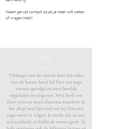
Neem gerust contact op als je meer wilt weten 
of vragen hebt!
Inge
"Onlangs voor de tweede keer (en zeker
niet de laatste keer) bij Vera een yoga
retraite gevolgd en weer heerlijk
opgeladen en uitgerust. Vera heeft een
fijne stem en mooi charisma waardoor ik
het altijd heel fijn vind om bij Vera een
yoga sessie te volgen. Je merkt dat ze met
veel aandacht en liefde de sessies geeft. Ze
bakt overigens ook de lekkerste lactose en