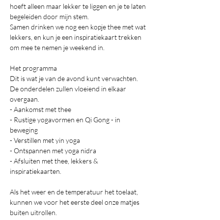
hoeft alleen maar lekker te liggen en je te laten 
begeleiden door mijn stem.
Samen drinken we nog een kopje thee met wat 
lekkers, en kun je een inspiratiekaart trekken 
om mee te nemen je weekend in.
Het programma
Dit is wat je van de avond kunt verwachten. 
De onderdelen zullen vloeiend in elkaar 
overgaan.
- Aankomst met thee
- Rustige yogavormen en Qi Gong - in 
beweging
- Verstillen met yin yoga
- Ontspannen met yoga nidra
- Afsluiten met thee, lekkers & 
inspiratiekaarten.
Als het weer en de temperatuur het toelaat, 
kunnen we voor het eerste deel onze matjes 
buiten uitrollen. 