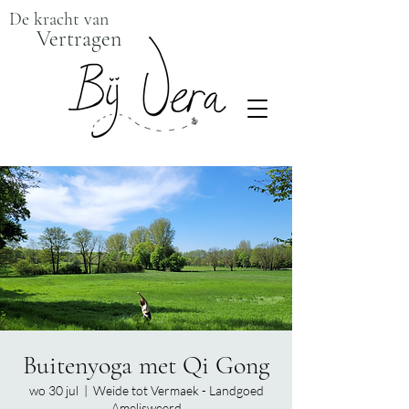
De kracht van
Vertragen
Buitenyoga met Qi Gong
wo 30 jul
  |  
Weide tot Vermaek - Landgoed
Amelisweerd