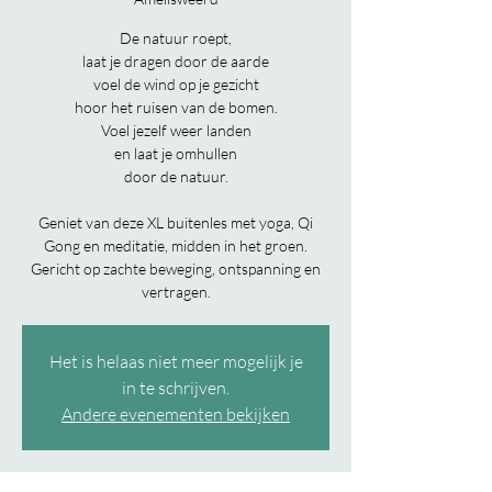
De natuur roept,
laat je dragen door de aarde
voel de wind op je gezicht
hoor het ruisen van de bomen.
Voel jezelf weer landen
en laat je omhullen
door de natuur.
Geniet van deze XL buitenles met yoga, Qi
Gong en meditatie, midden in het groen.
Gericht op zachte beweging, ontspanning en
vertragen.
Het is helaas niet meer mogelijk je
in te schrijven.
Andere evenementen bekijken