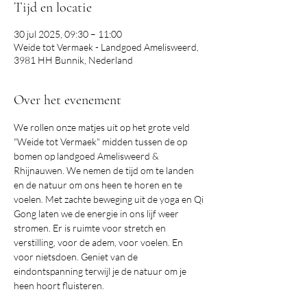
Tijd en locatie
30 jul 2025, 09:30 – 11:00
Weide tot Vermaek - Landgoed Amelisweerd,
3981 HH Bunnik, Nederland
Over het evenement
We rollen onze matjes uit op het grote veld 
"Weide tot Vermaek" midden tussen de op 
bomen op landgoed Amelisweerd & 
Rhijnauwen. We nemen de tijd om te landen 
en de natuur om ons heen te horen en te 
voelen. Met zachte beweging uit de yoga en Qi 
Gong laten we de energie in ons lijf weer 
stromen. Er is ruimte voor stretch en 
verstilling, voor de adem, voor voelen. En 
voor nietsdoen. Geniet van de 
eindontspanning terwijl je de natuur om je 
heen hoort fluisteren.