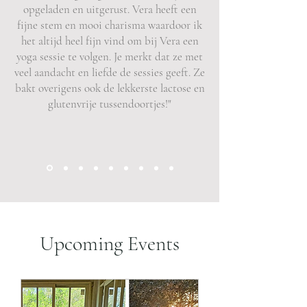
opgeladen en uitgerust. Vera heeft een
fijne stem en mooi charisma waardoor ik
het altijd heel fijn vind om bij Vera een
yoga sessie te volgen. Je merkt dat ze met
veel aandacht en liefde de sessies geeft. Ze
bakt overigens ook de lekkerste lactose en
glutenvrije tussendoortjes!"
Upcoming Events