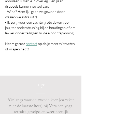
annuleer ik met je in overleg. Een paar 
druppels kunnen we wel aan.
- Wind? Heerlijk, gaan we gewoon door, 
waaien we extra uit :)
- Ik zorg voor een zachte grote deken voor 
jou, ter ondersteuning bij de houdingen of om 
lekker onder te liggen bij de eindontspanning.
Neem gerust 
contact
 op als je meer wilt weten 
of vragen hebt!
Inge
"Onlangs voor de tweede keer (en zeker
niet de laatste keer) bij Vera een yoga
retraite gevolgd en weer heerlijk